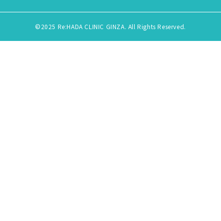
©2025 Re:HADA CLINIC GINZA. All Rights Reserved.