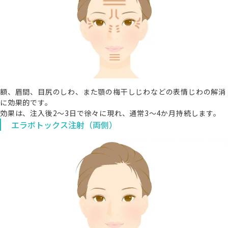
額、眉間、目尻のしわ、また顎の梅干しじわなどの表情じわの解消
に効果的です。
効果は、注入後2～3日で徐々に現れ、通常3～4か月持続します。
エラボトックス注射（両側）