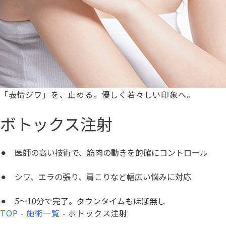
「表情ジワ」を、止める。
優しく若々しい印象へ。
ボトックス注射
⚫︎
医師の高い技術で、筋肉の動きを的確にコントロール
⚫︎
シワ、エラの張り、肩こりなど幅広い悩みに対応
⚫︎
5～10分で完了。ダウンタイムもほぼ無し
TOP
-
施術一覧
-
ボトックス注射