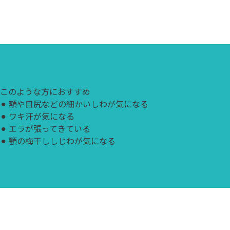
このような方におすすめ
⚫︎
額や目尻などの細かいしわが気になる
⚫︎
ワキ汗が気になる
⚫︎
エラが張ってきている
⚫︎
顎の梅干ししじわが気になる