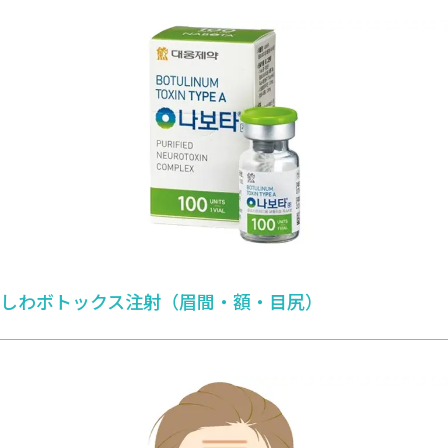
しわボトックス注射（眉間・額・⽬尻）