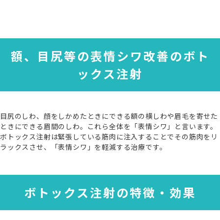
額、目尻等の
表情シワ改善の
ボト
ックス注射
目尻のしわ、顔をしかめたときにできる額の横しわや眉毛を寄せた
ときにできる眉間のしわ。これら全体を「表情シワ」と言います。
ボトックス注射は緊張している筋肉に注入することでその筋肉をリ
ラックスさせ、「表情シワ」を軽減する治療です。
ボトックス注射の
特徴・効果