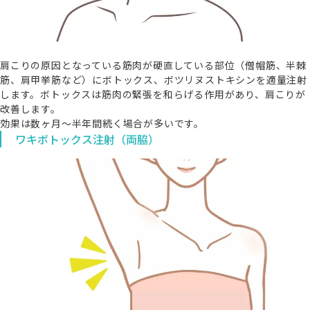
肩こりの原因となっている筋肉が硬直している部位（僧帽筋、半棘
筋、肩甲挙筋など）にボトックス、ボツリヌストキシンを適量注射
します。ボトックスは筋肉の緊張を和らげる作用があり、肩こりが
改善します。
効果は数ヶ月〜半年間続く場合が多いです。
ワキボトックス注射（両脇）