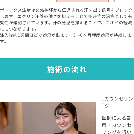
ボトックス注射は交感神経から伝達される汗を出す信号をブロック
します。エクリン汗腺の働きを抑えることで多汗症の治療として有
効性が確認されています。汗の分泌を抑えることで、ニオイの軽減
にもつながります。
注入後約1週間ほどで効果が出ます。3〜6ヶ月程度効果が持続しま
す。
施術の流れ
カウンセリン
1
グ
医師による診
察・カウンセ
リングを行い