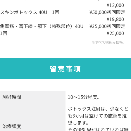
¥12,000
スキンボトックス 40U
1回
¥50,000
初回限定
¥19,800
側頭筋・耳下線・顎下（特殊部位）40U
¥35,000
初回限定
1回
¥25,000
※すべて税込み価格。
留意事項
施術時間
10～15分程度。
ボトックス注射は、少なくと
も3か月は空けての施術を推
奨します。
治療頻度
その後効果が切れていれば継