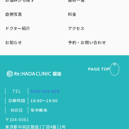
お悩みから探す
施術一覧
症例写真
料金
ドクター紹介
アクセス
お知らせ
予約・お問い合わせ
PAGE TOP
TEL
0120-301-636
診療時間
10:00～19:00
休診日
年中無休
〒104-0061
東京都中央区銀座1丁目4番11号