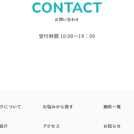
CONTACT
お問い合わせ
受付時間 10:00〜19：00
クについて
お悩みから探す
施術一覧
紹介
アクセス
お知らせ
さ、乾燥、発熱、施術箇所の違和感、異物感、鈍さ、しびれ、