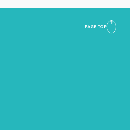
ます。
PAGE TOP