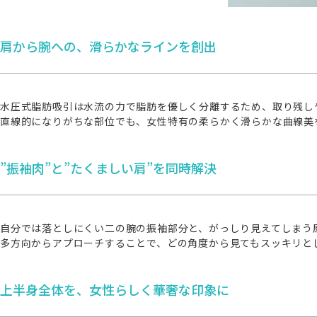
肩から腕への、滑らかなラインを創出
水圧式脂肪吸引は水流の力で脂肪を優しく分離するため、取り残し
直線的になりがちな部位でも、女性特有の柔らかく滑らかな曲線美
”振袖肉”と”たくましい肩”を同時解決
自分では落としにくい二の腕の振袖部分と、がっしり見えてしまう
多方向からアプローチすることで、どの角度から見てもスッキリと
上半身全体を、女性らしく華奢な印象に