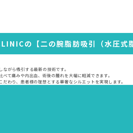
CLINICの
【二の腕脂肪吸引（水圧式
しながら吸引する最新の技術です。
比べて痛みや内出血、術後の腫れを大幅に軽減できます。
こだわり、患者様の理想とする華奢なシルエットを実現します。