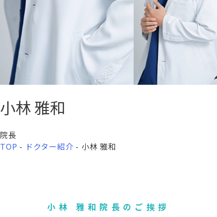
小林 雅和
院長
TOP
-
ドクター紹介
-
小林 雅和
小林 雅和院長の
ご挨拶