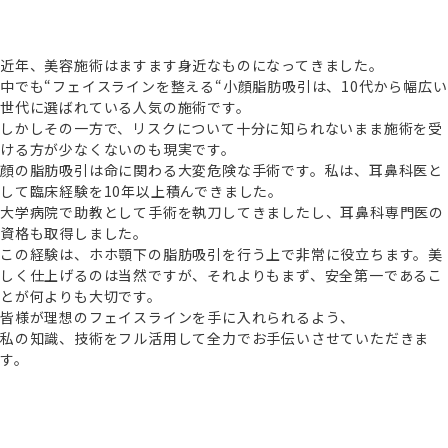
近年、美容施術はますます身近なものになってきました。
中でも“フェイスラインを整える“小顔脂肪吸引は、10代から幅広い
世代に選ばれている人気の施術です。
しかしその一方で、リスクについて十分に知られないまま施術を受
ける方が少なくないのも現実です。
顔の脂肪吸引は命に関わる大変危険な手術です。私は、耳鼻科医と
して臨床経験を10年以上積んできました。
大学病院で助教として手術を執刀してきましたし、耳鼻科専門医の
資格も取得しました。
この経験は、ホホ顎下の脂肪吸引を行う上で非常に役立ちます。美
しく仕上げるのは当然ですが、それよりもまず、安全第一であるこ
とが何よりも大切です。
皆様が理想のフェイスラインを手に入れられるよう、
私の知識、技術をフル活用して全力でお手伝いさせていただきま
す。