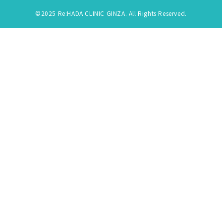
©2025 Re:HADA CLINIC GINZA. All Rights Reserved.