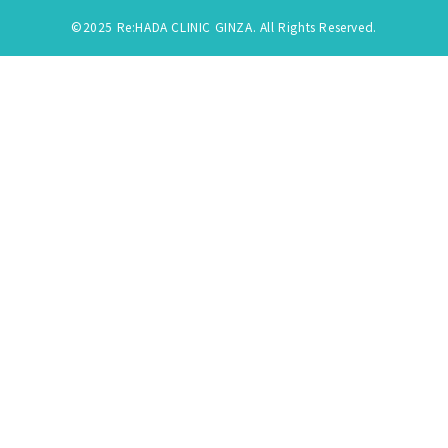
©2025 Re:HADA CLINIC GINZA. All Rights Reserved.