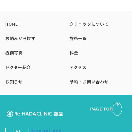
HOME
クリニックについて
お悩みから探す
施術一覧
症例写真
料金
ドクター紹介
アクセス
お知らせ
予約・お問い合わせ
PAGE TOP
TEL
0120-301-636