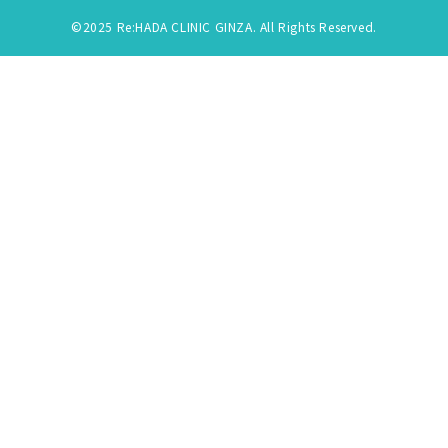
©2025 Re:HADA CLINIC GINZA. All Rights Reserved.